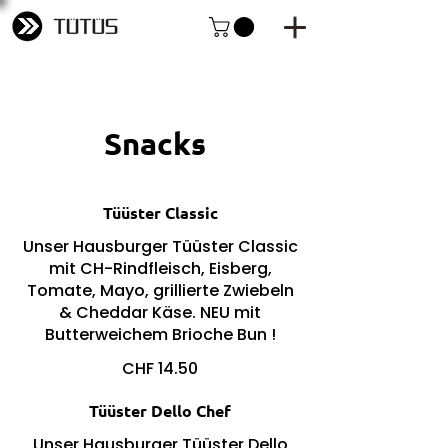
Snacks
Tüüster Classic
Unser Hausburger Tüüster Classic
mit CH-Rindfleisch, Eisberg,
Tomate, Mayo, grillierte Zwiebeln
& Cheddar Käse. NEU mit
Butterweichem Brioche Bun !
CHF 14.50
Tüüster Dello Chef
Unser Hausburger Tüüster Dello