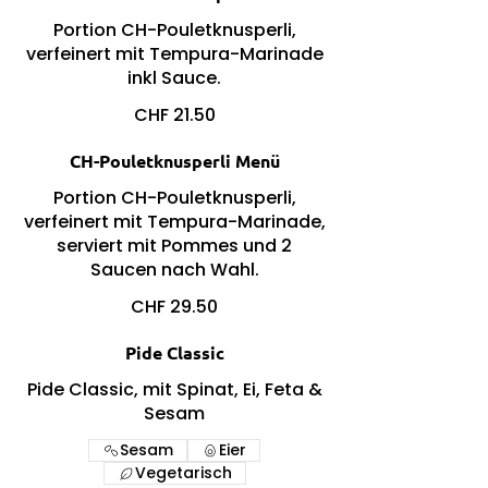
Portion CH-Pouletknusperli,
verfeinert mit Tempura-Marinade
inkl Sauce.
CHF 21.50
CH-Pouletknusperli Menü
Portion CH-Pouletknusperli,
verfeinert mit Tempura-Marinade,
serviert mit Pommes und 2
Saucen nach Wahl.
CHF 29.50
Pide Classic
Pide Classic, mit Spinat, Ei, Feta &
Sesam
Sesam
Eier
Vegetarisch