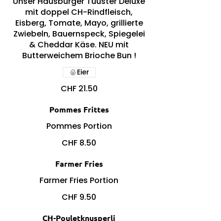
Unser Hausburger Tüüster Deluxe
mit doppel CH-Rindfleisch,
Eisberg, Tomate, Mayo, grillierte
Zwiebeln, Bauernspeck, Spiegelei
& Cheddar Käse. NEU mit
Butterweichem Brioche Bun !
Eier
CHF 21.50
Pommes Frittes
Pommes Portion
CHF 8.50
Farmer Fries
Farmer Fries Portion
CHF 9.50
CH-Pouletknusperli