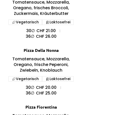
Tomatensauce, Mozzarella,
Oregano, frisches Broccoli,
Zuckermais, Kräuterbutter
Vegetarisch
Laktosefrei
30∅
CHF 21.00
36∅
CHF 26.00
Pizza Della Nonna
Tomatensauce, Mozzarella,
Oregano, frische Peperoni,
Zwiebeln, Knoblauch
Vegetarisch
Laktosefrei
30∅
CHF 20.00
36∅
CHF 25.00
Pizza Fiorentina