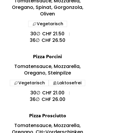
Tomatensauce, Mozzarella,
Oregano, Spinat, Gorgonzola,
Oliven
Vegetarisch
30∅
CHF 21.50
36∅
CHF 26.50
Pizza Porcini
Tomatensauce, Mozzarella,
Oregano, Steinpilze
Vegetarisch
Laktosefrei
30∅
CHF 21.00
36∅
CHF 26.00
Pizza Prosciutto
Tomatensauce, Mozzarella,
Oregano, CH-Vorderschinken