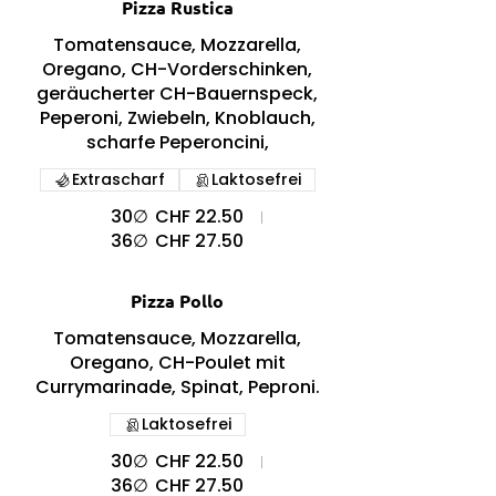
Pizza Rustica
Tomatensauce, Mozzarella,
Oregano, CH-Vorderschinken,
geräucherter CH-Bauernspeck,
Peperoni, Zwiebeln, Knoblauch,
scharfe Peperoncini,
Extrascharf
Laktosefrei
30∅
CHF 22.50
36∅
CHF 27.50
Pizza Pollo
Tomatensauce, Mozzarella,
Oregano, CH-Poulet mit
Currymarinade, Spinat, Peproni.
Laktosefrei
30∅
CHF 22.50
36∅
CHF 27.50