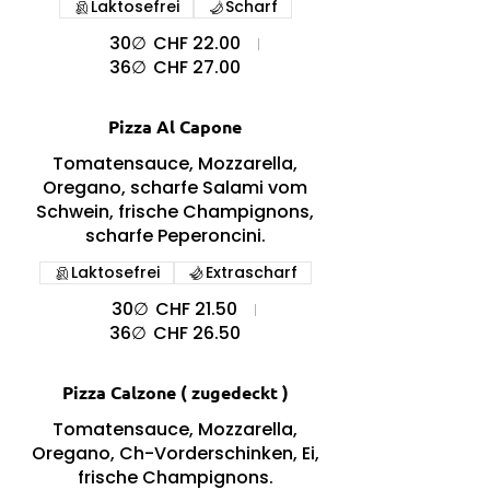
Laktosefrei
Scharf
30∅
CHF 22.00
36∅
CHF 27.00
Pizza Al Capone
Tomatensauce, Mozzarella,
Oregano, scharfe Salami vom
Schwein, frische Champignons,
scharfe Peperoncini.
Laktosefrei
Extrascharf
30∅
CHF 21.50
36∅
CHF 26.50
Pizza Calzone ( zugedeckt )
Tomatensauce, Mozzarella,
Oregano, Ch-Vorderschinken, Ei,
frische Champignons.