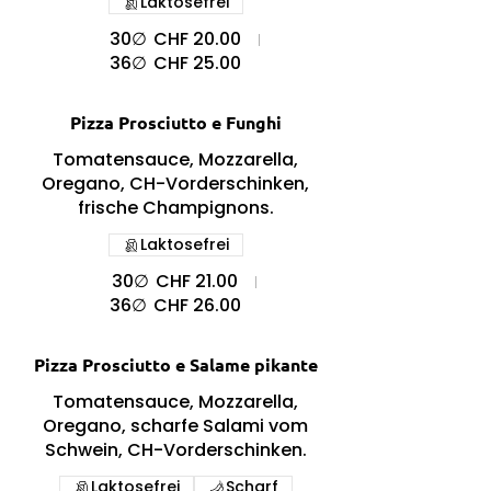
Laktosefrei
30∅
CHF 20.00
36∅
CHF 25.00
Pizza Prosciutto e Funghi
Tomatensauce, Mozzarella,
Oregano, CH-Vorderschinken,
frische Champignons.
Laktosefrei
30∅
CHF 21.00
36∅
CHF 26.00
Pizza Prosciutto e Salame pikante
Tomatensauce, Mozzarella,
Oregano, scharfe Salami vom
Schwein, CH-Vorderschinken.
Laktosefrei
Scharf