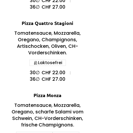
30∅
CHF 22.00
36∅
CHF 27.00
Pizza Quattro Stagioni
Tomatensauce, Mozzarella,
Oregano, Champignons,
Artischocken, Oliven, CH-
Vorderschinken.
Laktosefrei
30∅
CHF 22.00
36∅
CHF 27.00
Pizza Monza
Tomatensauce, Mozzarella,
Oregano, scharfe Salami vom
Schwein, CH-Vorderschinken,
frische Champignons.