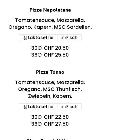
Pizza Napoletana
Tomatensauce, Mozzarella,
Oregano, Kapern, MSC Sardellen.
Laktosefrei
Fisch
30∅
CHF 20.50
36∅
CHF 25.50
Pizza Tonno
Tomatensauce, Mozzarella,
Oregano, MSC Thunfisch,
Zwiebeln, Kapern.
Laktosefrei
Fisch
30∅
CHF 22.50
36∅
CHF 27.50