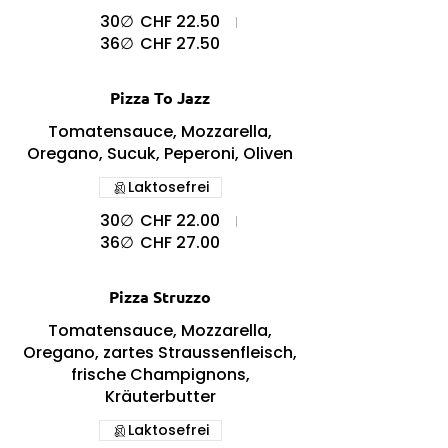
30∅
CHF 22.50
36∅
CHF 27.50
Pizza To Jazz
Tomatensauce, Mozzarella,
Oregano, Sucuk, Peperoni, Oliven
Laktosefrei
30∅
CHF 22.00
36∅
CHF 27.00
Pizza Struzzo
Tomatensauce, Mozzarella,
Oregano, zartes Straussenfleisch,
frische Champignons,
Kräuterbutter
Laktosefrei