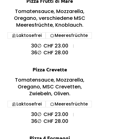
Pizza Frutti di Mare
Tomatensauce, Mozzarella,
Oregano, verschiedene MSC
Meeresfrüchte, Knoblauch.
Laktosefrei
Meeresfrüchte
30∅
CHF 23.00
36∅
CHF 28.00
Pizza Crevette
Tomatensauce, Mozzarella,
Oregano, MSC Crevetten,
Zwiebeln, Oliven.
Laktosefrei
Meeresfrüchte
30∅
CHF 23.00
36∅
CHF 28.00
Pizza 4 Formaggi