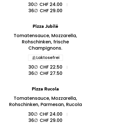
30∅
CHF 24.00
36∅
CHF 29.00
Pizza Jubilé
Tomatensauce, Mozzarella,
Rohschinken, frische
Champignons.
Laktosefrei
30∅
CHF 22.50
36∅
CHF 27.50
Pizza Rucola
Tomatensauce, Mozzarella,
Rohschinken, Parmesan, Rucola
30∅
CHF 24.00
36∅
CHF 29.00