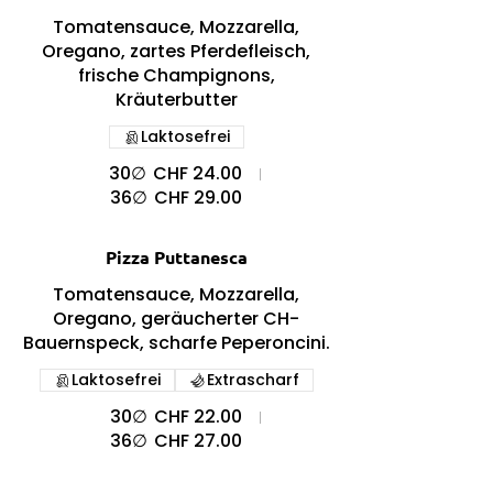
Tomatensauce, Mozzarella,
Oregano, zartes Pferdefleisch,
frische Champignons,
Kräuterbutter
Laktosefrei
30∅
CHF 24.00
36∅
CHF 29.00
Pizza Puttanesca
Tomatensauce, Mozzarella,
Oregano, geräucherter CH-
Bauernspeck, scharfe Peperoncini.
Laktosefrei
Extrascharf
30∅
CHF 22.00
36∅
CHF 27.00