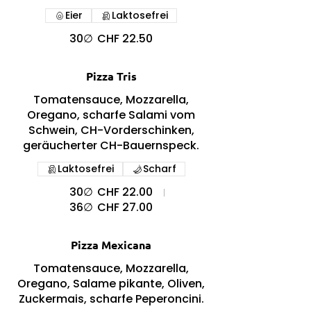
Eier
Laktosefrei
30∅
CHF 22.50
Pizza Tris
Tomatensauce, Mozzarella,
Oregano, scharfe Salami vom
Schwein, CH-Vorderschinken,
geräucherter CH-Bauernspeck.
Laktosefrei
Scharf
30∅
CHF 22.00
36∅
CHF 27.00
Pizza Mexicana
Tomatensauce, Mozzarella,
Oregano, Salame pikante, Oliven,
Zuckermais, scharfe Peperoncini.