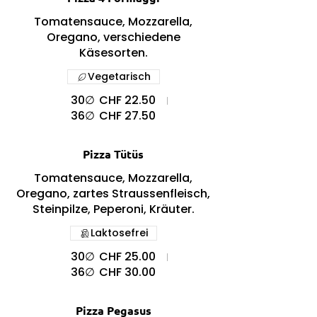
Tomatensauce, Mozzarella,
Oregano, verschiedene
Käsesorten.
Vegetarisch
30∅
CHF 22.50
36∅
CHF 27.50
Pizza Tütüs
Tomatensauce, Mozzarella,
Oregano, zartes Straussenfleisch,
Steinpilze, Peperoni, Kräuter.
Laktosefrei
30∅
CHF 25.00
36∅
CHF 30.00
Pizza Pegasus