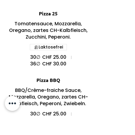
Pizza 25
Tomatensauce, Mozzarella,
Oregano, zartes CH-Kalbfleisch,
Zucchini, Peperoni.
Laktosefrei
30∅
CHF 25.00
36∅
CHF 30.00
Pizza BBQ
BBQ/Crème-fraiche Sauce,
Mozzarella, Oregano, zartes CH-
Kalbfleisch, Peperoni, Zwiebeln.
30∅
CHF 25.00
36∅
CHF 30.00