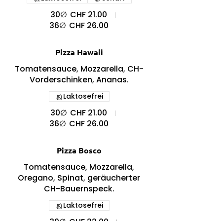
30∅
CHF 21.00
36∅
CHF 26.00
Pizza Hawaii
Tomatensauce, Mozzarella, CH-
Vorderschinken, Ananas.
Laktosefrei
30∅
CHF 21.00
36∅
CHF 26.00
Pizza Bosco
Tomatensauce, Mozzarella,
Oregano, Spinat, geräucherter
CH-Bauernspeck.
Laktosefrei