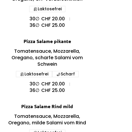
Laktosefrei
30∅
CHF 20.00
36∅
CHF 25.00
Pizza Salame pikante
Tomatensauce, Mozzarella,
Oregano, scharfe Salami vom
Schwein
Laktosefrei
Scharf
30∅
CHF 20.00
36∅
CHF 25.00
Pizza Salame Rind mild
Tomatensauce, Mozzarella,
Oregano, milde Salami vom Rind