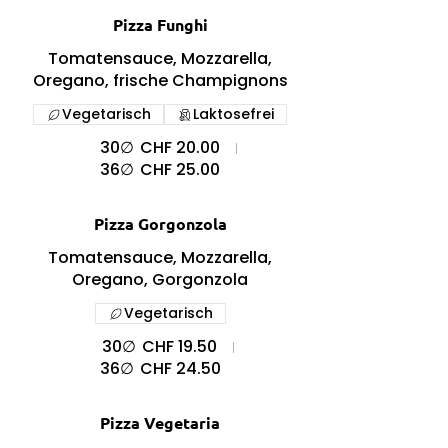
Pizza Funghi
Tomatensauce, Mozzarella,
Oregano, frische Champignons
Vegetarisch
Laktosefrei
30∅
CHF 20.00
36∅
CHF 25.00
Pizza Gorgonzola
Tomatensauce, Mozzarella,
Oregano, Gorgonzola
Vegetarisch
30∅
CHF 19.50
36∅
CHF 24.50
Pizza Vegetaria