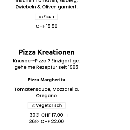
frischen Tomaten, Eisberg,
Zwiebeln & Oliven garniert.
Fisch
CHF 15.50
Pizza Kreationen
Knusper-Pizza ? Einzigartige,
geheime Rezeptur seit 1995
Pizza Margherita
Tomatensauce, Mozzarella,
Oregano
Vegetarisch
30∅
CHF 17.00
36∅
CHF 22.00