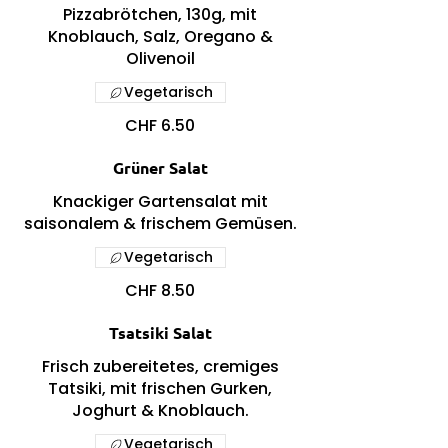
Pizzabrötchen, 130g, mit
Knoblauch, Salz, Oregano &
Olivenoil
Vegetarisch
CHF 6.50
Grüner Salat
Knackiger Gartensalat mit
saisonalem & frischem Gemüsen.
Vegetarisch
CHF 8.50
Tsatsiki Salat
Frisch zubereitetes, cremiges
Tatsiki, mit frischen Gurken,
Joghurt & Knoblauch.
Vegetarisch